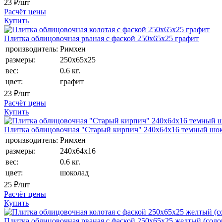
23
₽/шт
Расчёт цены
Купить
Плитка облицовочная рваная с фаской 250х65х25 графит
производитель:
Римхен
размеры:
250х65х25
вес:
0.6 кг.
цвет:
графит
23
₽/шт
Расчёт цены
Купить
Плитка облицовочная "Старый кирпич" 240x64x16 темный шо
производитель:
Римхен
размеры:
240х64x16
вес:
0.6 кг.
цвет:
шоколад
25
₽/шт
Расчёт цены
Купить
Плитка облицовочная рваная с фаской 250х65х25 желтый (соло