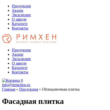
Продукция
Акции
Эксклюзив
О заводе
Каталоги
Контакты
Продукция
Акции
Эксклюзив
О заводе
Каталоги
Контакты
0
info@riemchen.ru
Главная
»
Продукция
» Облицовочная плитка
Фасадная плитка