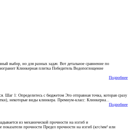
ный выбор, но для разных задач. Вот детальное сравнение по
рамогранит Клинкерная плитка Победитель Водопоглощение
Подробнее
я. Шаг 1: Определитесь с бюджетом Это отправная точка, которая сразу
тки), некоторые виды клинкера. Премиум-класс: Клинкерна...
Подробнее
ладывается из механической прочности на изгиб и
е показатели прочности Предел прочности на изгиб (кгс/мм² или