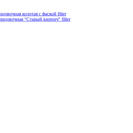
цовочная колотая с фаской filter
ицовочная "Старый кирпич" filter