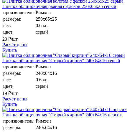
Плитка облицовочная рваная с фаской 250х65х25 серый
производитель:
Римхен
размеры:
250х65х25
вес:
0.6 кг.
цвет:
серый
20
₽/шт
Расчёт цены
Купить
Плитка облицовочная "Старый кирпич" 240x64x16 серый
производитель:
Римхен
размеры:
240х64x16
вес:
0.6 кг.
цвет:
серый
19
₽/шт
Расчёт цены
Купить
Плитка облицовочная "Старый кирпич" 240x64x16 персик
производитель:
Римхен
размеры:
240х64x16