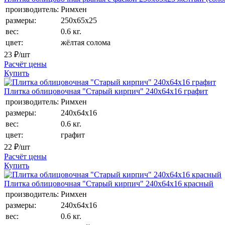
производитель:
Римхен
размеры:
250х65х25
вес:
0.6 кг.
цвет:
жёлтая солома
23
₽/шт
Расчёт цены
Купить
Плитка облицовочная "Старый кирпич" 240x64x16 графит
производитель:
Римхен
размеры:
240х64x16
вес:
0.6 кг.
цвет:
графит
22
₽/шт
Расчёт цены
Купить
Плитка облицовочная "Старый кирпич" 240x64x16 красный
производитель:
Римхен
размеры:
240х64x16
вес:
0.6 кг.