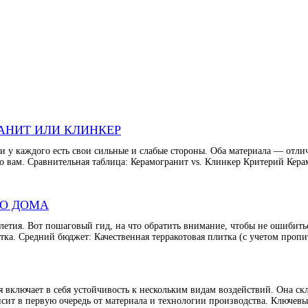
АНИТ ИЛИ КЛИНКЕР
 у каждого есть свои сильные и слабые стороны. Оба материала — отлич
но вам. Сравнительная таблица: Керамогранит vs. Клинкер Критерий Ке
ГО ДОМА
етия. Вот пошаговый гид, на что обратить внимание, чтобы не ошибитьс
тка. Средний бюджет: Качественная терракотовая плитка (с учетом пропи
 включает в себя устойчивость к нескольким видам воздействий. Она ск
исит в первую очередь от материала и технологии производства. Ключевы