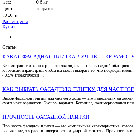
вес:
0.6 кг.
цвет:
терракот
22
₽/шт
Расчёт цены
Купить
Статьи
КАКАЯ ФАСАДНАЯ ПЛИТКА ЛУЧШЕ — КЕРАМОГР
Керамогранит и клинкер — это два лидера рынка фасадной облицовки, и
ключевым параметрам, чтобы вы могли выбрать то, что подходит имен
~0,5% (практически ...
КАК ВЫБРАТЬ ФАСАДНУЮ ПЛИТКУ ДЛЯ ЧАСТНО
Выбор фасадной плитки для частного дома — это инвестиция на десятил
сузит круг вариантов. Эконом-вариант: Бетонная, полимерпесчаная пли
ПРОЧНОСТЬ ФАСАДНОЙ ПЛИТКИ
Прочность фасадной плитки — это комплексная характеристика, которая
растяжение, твердости поверхности и ударной вязкости. Прочность зав