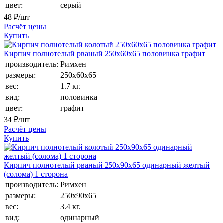
цвет:
серый
48
₽/шт
Расчёт цены
Купить
Кирпич полнотелый рваный 250х60х65 половинка графит
производитель:
Римхен
размеры:
250х60х65
вес:
1.7 кг.
вид:
половинка
цвет:
графит
34
₽/шт
Расчёт цены
Купить
Кирпич полнотелый рваный 250х90х65 одинарный желтый
(солома) 1 сторона
производитель:
Римхен
размеры:
250х90х65
вес:
3.4 кг.
вид:
одинарный