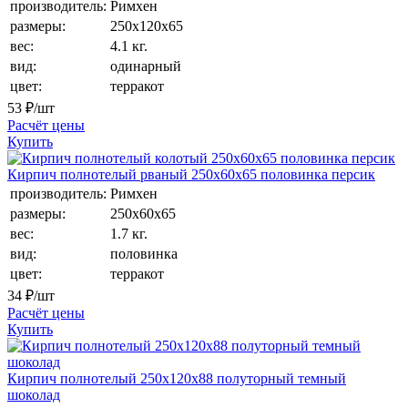
производитель:
Римхен
размеры:
250х120х65
вес:
4.1 кг.
вид:
одинарный
цвет:
терракот
53
₽/шт
Расчёт цены
Купить
Кирпич полнотелый рваный 250х60х65 половинка персик
производитель:
Римхен
размеры:
250х60х65
вес:
1.7 кг.
вид:
половинка
цвет:
терракот
34
₽/шт
Расчёт цены
Купить
Кирпич полнотелый 250х120х88 полуторный темный
шоколад