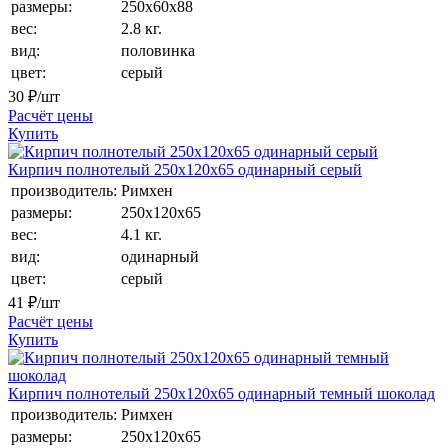
размеры:
250х60х88
вес:
2.8 кг.
вид:
половинка
цвет:
серый
30
₽/шт
Расчёт цены
Купить
Кирпич полнотелый 250х120х65 одинарный серый
производитель:
Римхен
размеры:
250х120х65
вес:
4.1 кг.
вид:
одинарный
цвет:
серый
41
₽/шт
Расчёт цены
Купить
Кирпич полнотелый 250х120х65 одинарный темный шоколад
производитель:
Римхен
размеры:
250х120х65