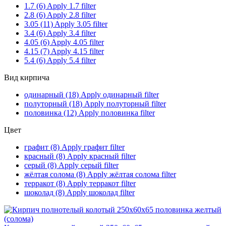
1.7 (6)
Apply 1.7 filter
2.8 (6)
Apply 2.8 filter
3.05 (11)
Apply 3.05 filter
3.4 (6)
Apply 3.4 filter
4.05 (6)
Apply 4.05 filter
4.15 (7)
Apply 4.15 filter
5.4 (6)
Apply 5.4 filter
Вид кирпича
одинарный (18)
Apply одинарный filter
полуторный (18)
Apply полуторный filter
половинка (12)
Apply половинка filter
Цвет
графит (8)
Apply графит filter
красный (8)
Apply красный filter
серый (8)
Apply серый filter
жёлтая солома (8)
Apply жёлтая солома filter
терракот (8)
Apply терракот filter
шоколад (8)
Apply шоколад filter