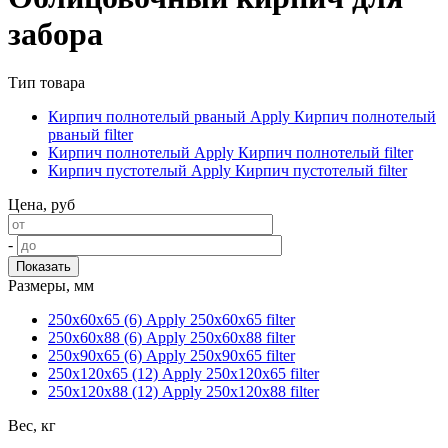
забора
Тип товара
Кирпич полнотелый рваный
Apply Кирпич полнотелый
рваный filter
Кирпич полнотелый
Apply Кирпич полнотелый filter
Кирпич пустотелый
Apply Кирпич пустотелый filter
Цена, руб
-
Размеры, мм
250х60х65 (6)
Apply 250х60х65 filter
250х60х88 (6)
Apply 250х60х88 filter
250х90х65 (6)
Apply 250х90х65 filter
250х120х65 (12)
Apply 250х120х65 filter
250х120х88 (12)
Apply 250х120х88 filter
Вес, кг