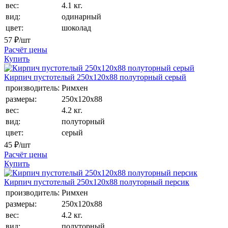
вес:
4.1 кг.
вид:
одинарный
цвет:
шоколад
57
₽/шт
Расчёт цены
Купить
Кирпич пустотелый 250х120х88 полуторный серый
производитель:
Римхен
размеры:
250х120х88
вес:
4.2 кг.
вид:
полуторный
цвет:
серый
45
₽/шт
Расчёт цены
Купить
Кирпич пустотелый 250х120х88 полуторный персик
производитель:
Римхен
размеры:
250х120х88
вес:
4.2 кг.
вид:
полуторный