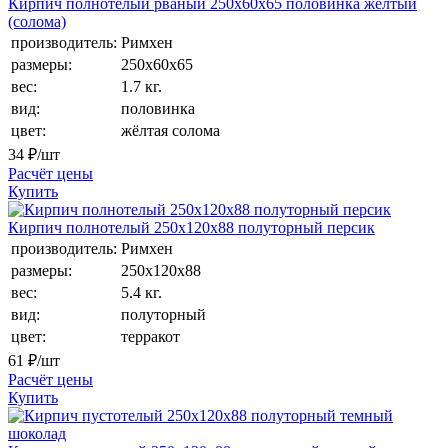
Кирпич полнотелый рваный 250х60х65 половинка желтый
(солома)
производитель:
Римхен
размеры:
250х60х65
вес:
1.7 кг.
вид:
половинка
цвет:
жёлтая солома
34
₽/шт
Расчёт цены
Купить
Кирпич полнотелый 250х120х88 полуторный персик
производитель:
Римхен
размеры:
250х120х88
вес:
5.4 кг.
вид:
полуторный
цвет:
терракот
61
₽/шт
Расчёт цены
Купить