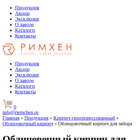
Продукция
Акции
Эксклюзив
О заводе
Каталоги
Контакты
Продукция
Акции
Эксклюзив
О заводе
Каталоги
Контакты
0
info@riemchen.ru
Главная
»
Продукция
»
Кирпич гиперпрессованный
»
Облицовочный кирпич
» Облицовочный кирпич для забора
Облицовочный кирпич для