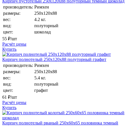
Кирпич пустотелый 250х120х88 полуторный темный шоколад
производитель:
Римхен
размеры:
250х120х88
вес:
4.2 кг.
вид:
полуторный
цвет:
шоколад
55
₽/шт
Расчёт цены
Купить
Кирпич полнотелый 250х120х88 полуторный графит
производитель:
Римхен
размеры:
250х120х88
вес:
5.4 кг.
вид:
полуторный
цвет:
графит
61
₽/шт
Расчёт цены
Купить
Кирпич полнотелый рваный 250х60х65 половинка темный