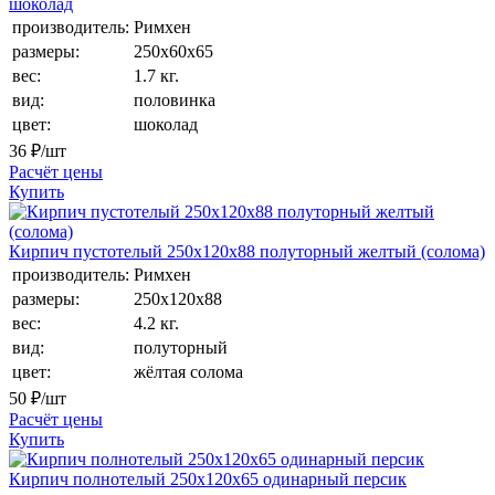
шоколад
производитель:
Римхен
размеры:
250х60х65
вес:
1.7 кг.
вид:
половинка
цвет:
шоколад
36
₽/шт
Расчёт цены
Купить
Кирпич пустотелый 250х120х88 полуторный желтый (солома)
производитель:
Римхен
размеры:
250х120х88
вес:
4.2 кг.
вид:
полуторный
цвет:
жёлтая солома
50
₽/шт
Расчёт цены
Купить
Кирпич полнотелый 250х120х65 одинарный персик