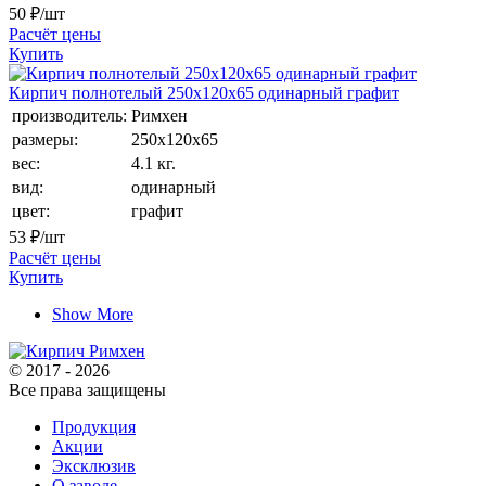
50
₽/шт
Расчёт цены
Купить
Кирпич полнотелый 250х120х65 одинарный графит
производитель:
Римхен
размеры:
250х120х65
вес:
4.1 кг.
вид:
одинарный
цвет:
графит
53
₽/шт
Расчёт цены
Купить
Show More
© 2017 - 2026
Все права защищены
Продукция
Акции
Эксклюзив
О заводе