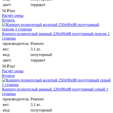
цвет:
терракот
50
₽/шт
Расчёт цены
Купить
Кирпич полнотелый рваный 220х90х88 полуторный персик 1
сторона
производитель:
Римхен
вес:
3.1 кг.
вид:
полуторный
цвет:
терракот
58
₽/шт
Расчёт цены
Купить
Кирпич полнотелый рваный 220х90х88 полуторный серый 1
сторона
производитель:
Римхен
вес:
3.1 кг.
вид:
полуторный